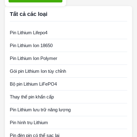
Tất cả các loại
Pin Lithium Lifepo4
Pin Lithium Ion 18650
Pin Lithium Ion Polymer
Gói pin Lithium Ion tùy chỉnh
Bộ pin Lithium LiFePO4
Thay thế pin khẩn cấp
Pin Lithium lưu trữ năng lượng
Pin hình trụ Lithium
Pin đèn pin có thể sạc lại