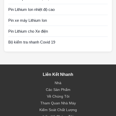
Pin Lithium Ion nhiệt độ cao
Pin xe máy Lithium Ion
Pin Lithium cho Xe điện
Bộ kiểm tra nhanh Covid 19
Liên Kết Nhanh
Nhà
Các Sản Phẩm
Về Chúng Tôi
Tham Quan Nhà Máy
Kiểm Soát Chất Lượng